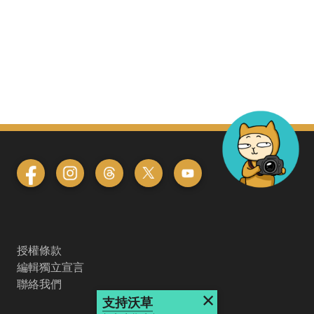
授權條款
編輯獨立宣言
聯絡我們
×
支持沃草