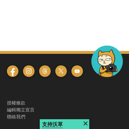
授權條款
編輯獨立宣言
聯絡我們
×
支持沃草