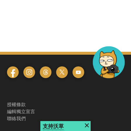
授權條款
編輯獨立宣言
聯絡我們
×
支持沃草