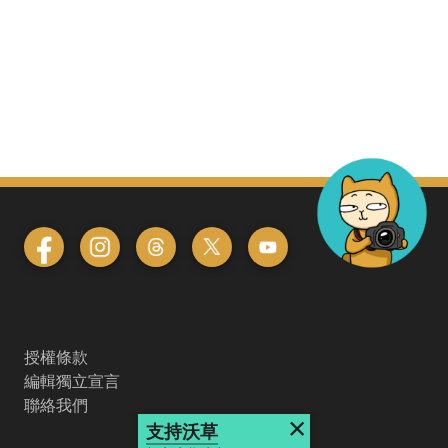
授權條款
編輯獨立宣言
聯絡我們
×
支持沃草