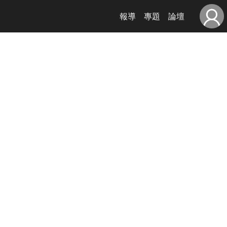
報導
專題
論壇