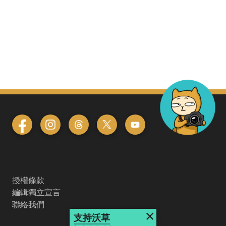
授權條款
編輯獨立宣言
聯絡我們
×
支持沃草