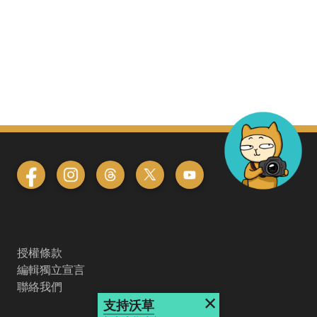
授權條款
編輯獨立宣言
聯絡我們
×
支持沃草