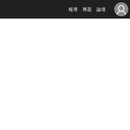
報導
專題
論壇