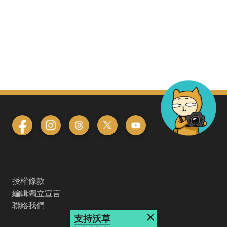
授權條款
編輯獨立宣言
聯絡我們
×
支持沃草