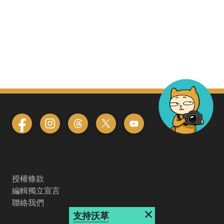
授權條款
編輯獨立宣言
聯絡我們
×
支持沃草