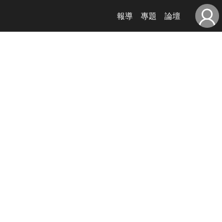
報導
專題
論壇