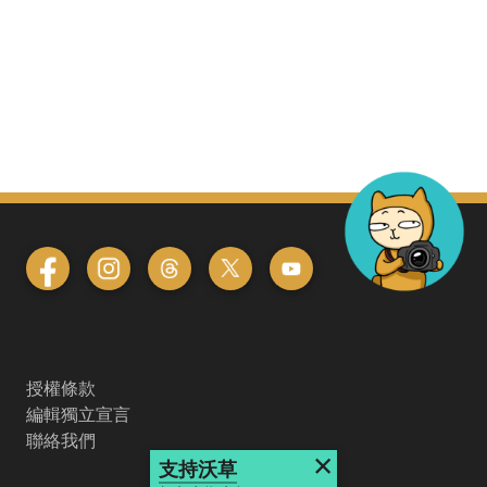
授權條款
編輯獨立宣言
聯絡我們
×
支持沃草