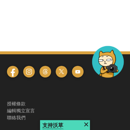
授權條款
編輯獨立宣言
聯絡我們
×
支持沃草