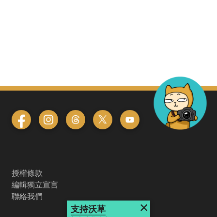
授權條款
編輯獨立宣言
聯絡我們
×
支持沃草