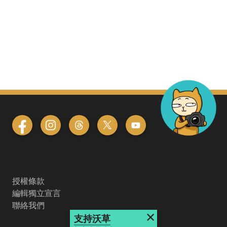
授權條款
編輯獨立宣言
聯絡我們
×
支持沃草