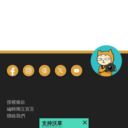
授權條款
編輯獨立宣言
聯絡我們
×
支持沃草