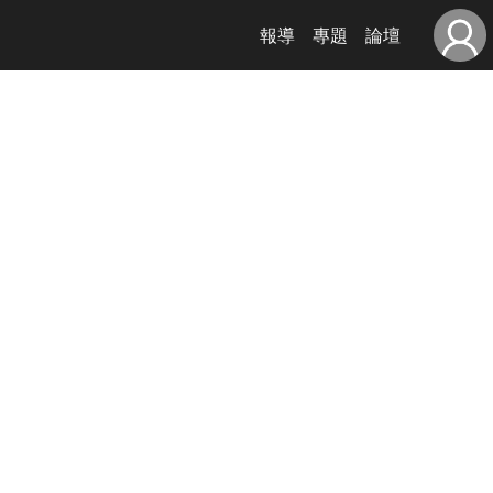
報導
專題
論壇