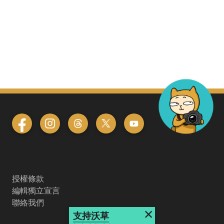
授權條款
編輯獨立宣言
聯絡我們
×
支持沃草