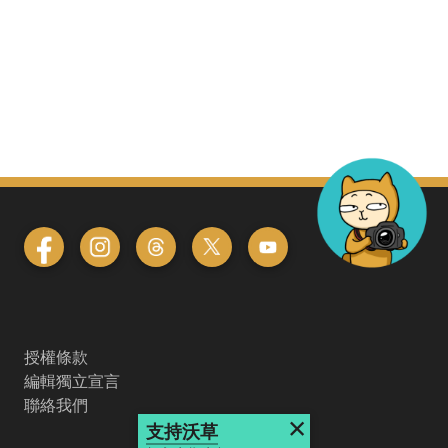
授權條款
編輯獨立宣言
聯絡我們
×
支持沃草