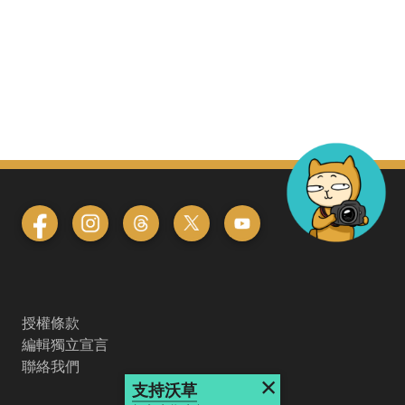
授權條款
編輯獨立宣言
聯絡我們
×
支持沃草