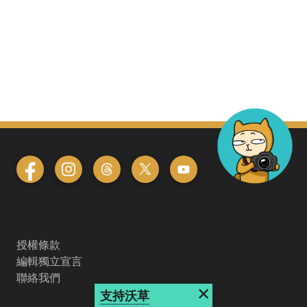
授權條款
編輯獨立宣言
聯絡我們
×
支持沃草