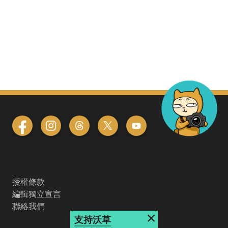
授權條款
編輯獨立宣言
聯絡我們
×
支持沃草