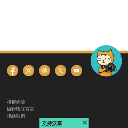
授權條款
編輯獨立宣言
聯絡我們
×
支持沃草