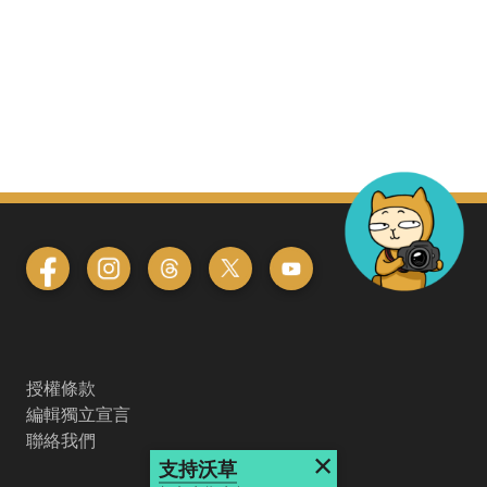
授權條款
編輯獨立宣言
聯絡我們
×
支持沃草