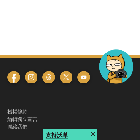
授權條款
編輯獨立宣言
聯絡我們
×
支持沃草