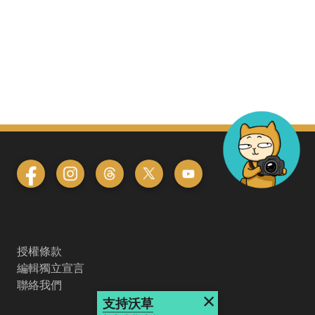
授權條款
編輯獨立宣言
聯絡我們
×
支持沃草