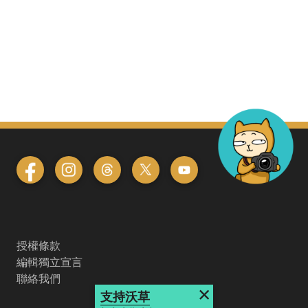
授權條款
編輯獨立宣言
聯絡我們
×
支持沃草