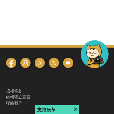
授權條款
編輯獨立宣言
聯絡我們
×
支持沃草