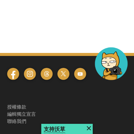
授權條款
編輯獨立宣言
聯絡我們
×
支持沃草