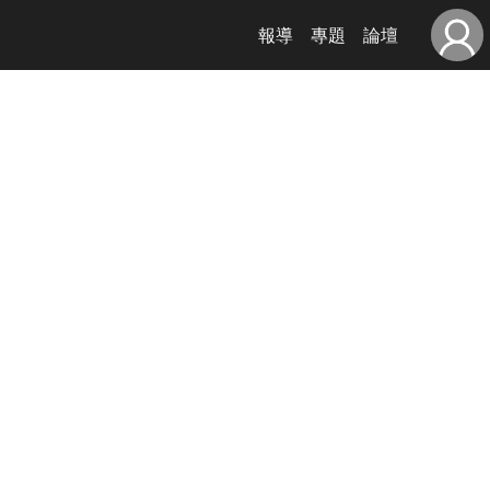
報導
專題
論壇