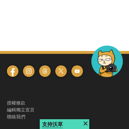
授權條款
編輯獨立宣言
聯絡我們
×
支持沃草