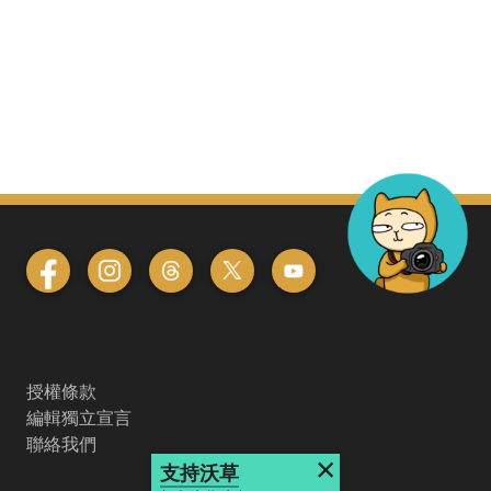
授權條款
編輯獨立宣言
聯絡我們
×
支持沃草