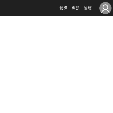
報導
專題
論壇