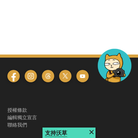
授權條款
編輯獨立宣言
聯絡我們
×
支持沃草