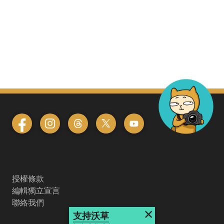
授權條款
編輯獨立宣言
聯絡我們
×
支持沃草