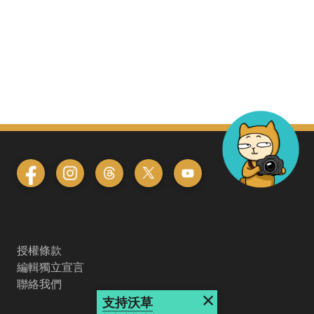
授權條款
編輯獨立宣言
聯絡我們
×
支持沃草