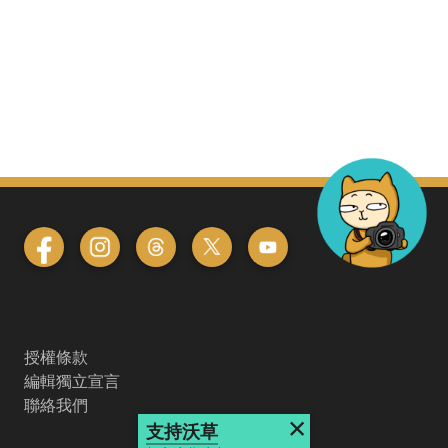
授權條款
編輯獨立宣言
聯絡我們
×
支持沃草