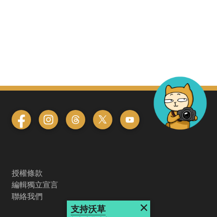
授權條款
編輯獨立宣言
聯絡我們
×
支持沃草