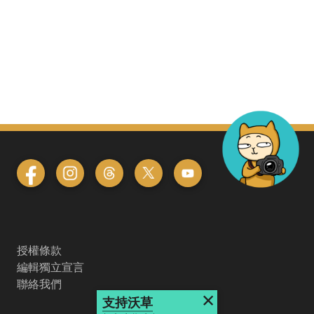
授權條款
編輯獨立宣言
聯絡我們
×
支持沃草