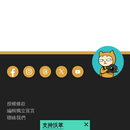
授權條款
編輯獨立宣言
聯絡我們
×
支持沃草