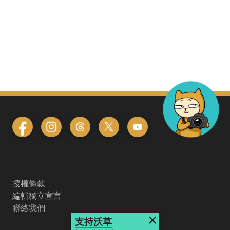
授權條款
編輯獨立宣言
聯絡我們
×
支持沃草