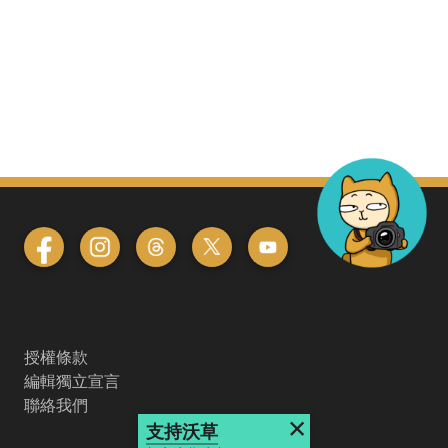
授權條款
編輯獨立宣言
聯絡我們
×
支持沃草