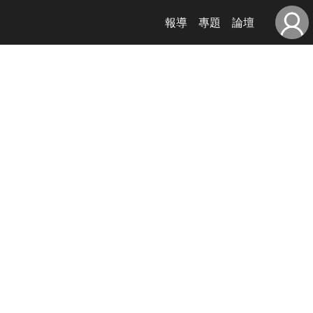
報導
專題
論壇