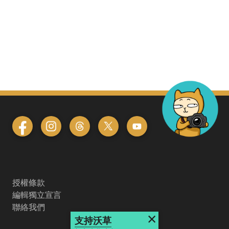
授權條款
編輯獨立宣言
聯絡我們
×
支持沃草