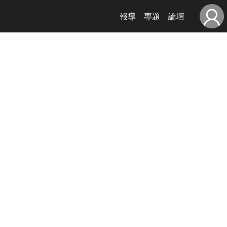
報導
專題
論壇