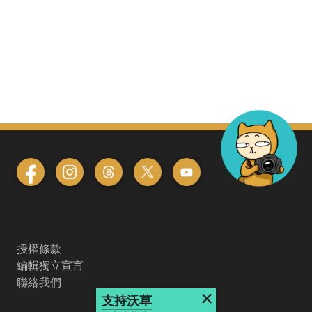
授權條款
編輯獨立宣言
聯絡我們
×
支持沃草