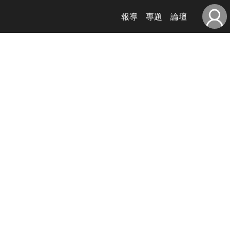
報導
專題
論壇