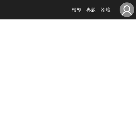
報導
專題
論壇