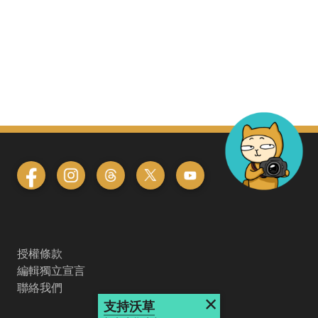
授權條款
編輯獨立宣言
聯絡我們
×
支持沃草