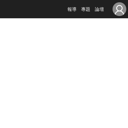
報導
專題
論壇